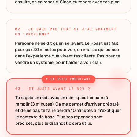
ensuite, on en reparle. Sinon, tu repars avec ton plan.
02 · JE SAIS PAS TROP SI J'AI VRAIMENT
UN "PROBLÈME"
Personne ne se dit ça en se levant. Le Roast est fait
pour ça : 30 minutes pour voir, en vrai, ce qui coince
dans l'expérience que vivent tes clients. Pas pour te
vendre un système, pour t'aider à voir clair.
↑ LE PLUS IMPORTANT
03 · ET JUSTE AVANT LE RDV ?
Tu reçois un mail avec un mini-questionnaire à
remplir (3 minutes). Ça me permet d'arriver préparé
et de ne pas te faire perdre 10 minutes à m'expliquer
le contexte de base. Plus tes réponses sont
précises, plus le diagnostic sera utile.