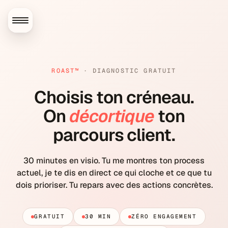
ROAST™
·
DIAGNOSTIC GRATUIT
Choisis ton créneau.
On
décortique
ton
parcours client.
30 minutes en visio. Tu me montres ton process
actuel, je te dis en direct ce qui cloche et ce que tu
dois prioriser. Tu repars avec des actions concrètes.
GRATUIT
30 MIN
ZÉRO ENGAGEMENT